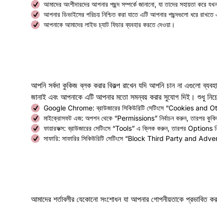
আমাদের অংশীদারদের আপনার পছন্দ সম্পর্কে জানানো, যা তাদের সহায়তা করে যখন
আপনার ডিভাইসের পরিচয় নিশ্চিত করা যাতে এটি আপনার পছন্দগুলো ধরে রাখতে 
আপনাকে আমাদের লাইভ চ্যাট ফিচার ব্যবহার করতে দেওয়া।
আপনি সর্বদা কুকিজ ব্লক করার বিকল্প রাখেন যদি আপনি চান না এগুলো ব্যব
জানাই এবং আপনাকে এটি আপনার মতো সমন্বয় করার সুযোগ দিই। শুধু নিচে ত
Google Chrome: ব্রাউজারের সিকিউরিটি সেটিংসে “Cookies and Othe
মাইক্রোসফট এজ: অপশন থেকে “Permissions” নির্বাচন করুন, তারপর কুকিজ ব্
ফায়ারফক্স: ব্রাউজারের সেটিংসে “Tools” এ ক্লিক করুন, তারপর Options ন
সাফারি: সাফারির সিকিউরিটি সেটিংসে “Block Third Party and Adver
আমাদের শর্তাবলীর যেকোনো সংশোধন যা আপনার গোপনীয়তাকে প্রভাবিত করতে প