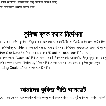
 তারা আমাদের ওয়েবসাইটে কিছু বিজ্ঞাপন বিতরণ করে;
এবং ভবিষ্যতে প্রদান করতে পারে;
কুকিজ ব্লক করার নির্দেশনা
হার হোক। যদিও কুকিজ নিষ্ক্রিয় করা আমাদের ওয়েবসাইটের কাস্টমাইজেশন এবং কার্যকার
ালিকাভুক্ত ধাপগুলো অনুসরণ করুন, মনে রাখবেন যে বিভিন্ন ব্রাউজারের জন্য ভিন্ন ধ
r Site Data” এ ক্লিক করুন, তারপর “Block all cookies” নির্বাচন করুন;
লক করতে “Cookies” নির্বাচন করুন। একটি বিকল্প হল সেই ওয়েবসাইট লিঙ্ক যুক্ত করা যার কুকি
ির্বাচন করুন। এরপর “Privacy” বিভাগ নির্বাচন করে এখান থেকে যেকোনো কুকিজ মুছে ফেলুন;
tising Cookies” এর পাশের বক্সে টিক দিন।
আমাদের কুকিজ নীতি আপডেট
ারে সে সম্পর্কে অবগত থাকার জন্য আপনাকে প্রায়ই এই পৃষ্ঠায় ভিজিট করার পরামর্শ 