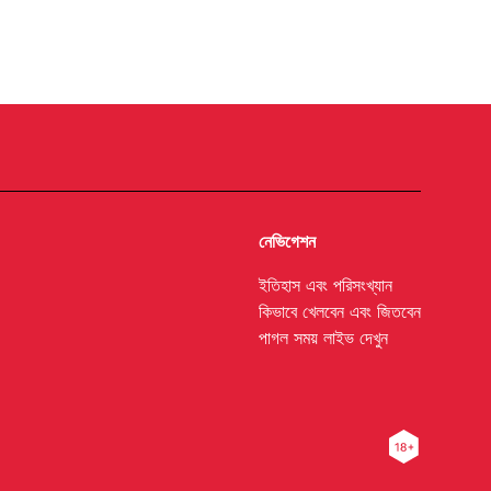
নেভিগেশন
ইতিহাস এবং পরিসংখ্যান
কিভাবে খেলবেন এবং জিতবেন
পাগল সময় লাইভ দেখুন